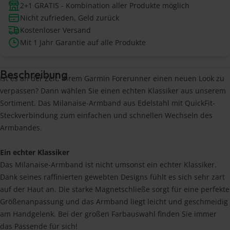
2+1 GRATIS - Kombination aller Produkte möglich
Nicht zufrieden, Geld zurück
Kostenloser Versand
Mit 1 Jahr Garantie auf alle Produkte
Beschreibung
Ist es an der Zeit, Ihrem Garmin Forerunner einen neuen Look zu
verpassen? Dann wählen Sie einen echten Klassiker aus unserem
Sortiment. Das Milanaise-Armband aus Edelstahl mit QuickFit-
Steckverbindung zum einfachen und schnellen Wechseln des
Armbandes.
Ein echter Klassiker
Das Milanaise-Armband ist nicht umsonst ein echter Klassiker.
Dank seines raffinierten gewebten Designs fühlt es sich sehr zart
auf der Haut an. Die starke Magnetschließe sorgt für eine perfekte
Größenanpassung und das Armband liegt leicht und geschmeidig
am Handgelenk. Bei der großen Farbauswahl finden Sie immer
das Passende für sich!