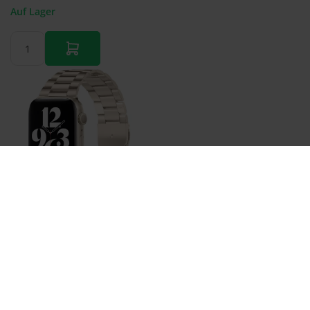
Auf Lager
Bestellen
Stahlgliederarmband - Polarstern / Starlight - Passend
für Apple Watch 38mm / 40mm / 41mm / 42mm
€ 22,95
Auf Lager