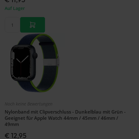
Auf Lager
Noch keine Bewertungen
Nylonband mit Clipverschluss - Dunkelblau mit Grün -
Geeignet für Apple Watch 44mm / 45mm / 46mm /
49mm
€ 12,95