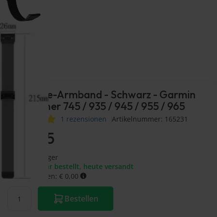
Milanaise-Armband - Schwarz - Garmin
Forerunner 745 / 935 / 945 / 955 / 965
1 rezensionen
Artikelnummer: 165231
€
17,95
Auf Lager
Vor 17:00 Uhr bestellt, heute versandt
Versandkosten: € 0,00
Bestellen