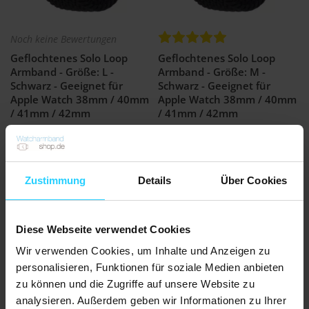
Noch keine Bewertungen
Geflochtenes Solo Loop
Geflochtenes Solo Loop
Armband - Größe: L -
Armband - Größe: M -
Schwarz - Geeignet für
Schwarz - Geeignet für
Apple Watch 38mm / 40mm
Apple Watch 38mm / 40mm
/ 41mm / 42mm
/ 41mm / 42mm
€ 22,95
€ 22,95
Auf Lager
Auf Lager
Zustimmung
Details
Über Cookies
Diese Webseite verwendet Cookies
Wir verwenden Cookies, um Inhalte und Anzeigen zu
personalisieren, Funktionen für soziale Medien anbieten
zu können und die Zugriffe auf unsere Website zu
analysieren. Außerdem geben wir Informationen zu Ihrer