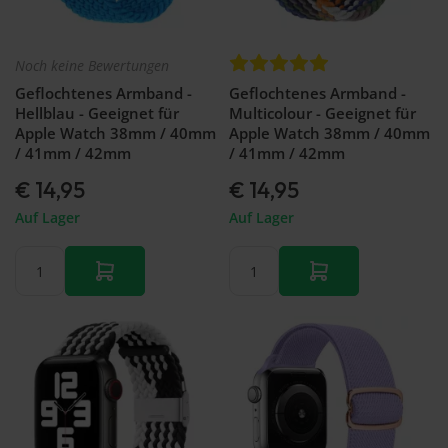
Noch keine Bewertungen
Geflochtenes Armband -
Geflochtenes Armband -
Hellblau - Geeignet für
Multicolour - Geeignet für
Apple Watch 38mm / 40mm
Apple Watch 38mm / 40mm
/ 41mm / 42mm
/ 41mm / 42mm
€ 14,95
€ 14,95
Auf Lager
Auf Lager