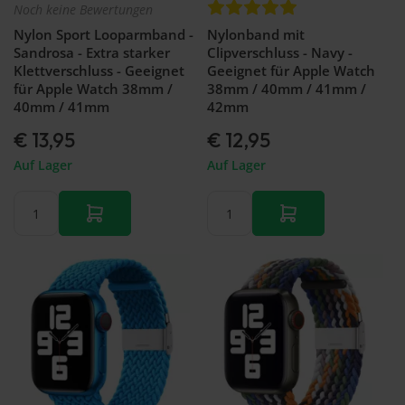
Noch keine Bewertungen
Nylon Sport Looparmband -
Nylonband mit
Sandrosa - Extra starker
Clipverschluss - Navy -
Klettverschluss - Geeignet
Geeignet für Apple Watch
für Apple Watch 38mm /
38mm / 40mm / 41mm /
40mm / 41mm
42mm
€ 13,95
€ 12,95
Auf Lager
Auf Lager