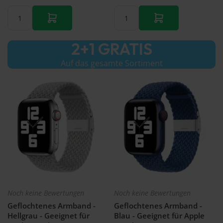
2+1 GRATIS
Auf das gesamte Sortiment
Noch keine Bewertungen
Noch keine Bewertungen
Geflochtenes Armband -
Geflochtenes Armband -
Hellgrau - Geeignet für
Blau - Geeignet für Apple