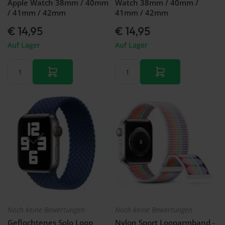
Apple Watch 38mm / 40mm
Watch 38mm / 40mm /
/ 41mm / 42mm
41mm / 42mm
€ 14,95
€ 14,95
Auf Lager
Auf Lager
Noch keine Bewertungen
Noch keine Bewertungen
Geflochtenes Solo Loop
Nylon Sport Looparmband -