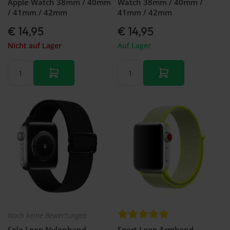
Apple Watch 38mm / 40mm
Watch 38mm / 40mm /
/ 41mm / 42mm
41mm / 42mm
€ 14,95
€ 14,95
Nicht auf Lager
Auf Lager
Noch keine Bewertungen
Solo Loop Nylonband -
Sport Loop Armband -