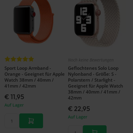
Noch keine Bewertungen
Sport Loop Armband -
Geflochtenes Solo Loop
Orange - Geeignet für Apple
Nylonband - Größe: S -
Watch 38mm / 40mm /
Polarstern / Starlight -
41mm / 42mm
Geeignet für Apple Watch
38mm / 40mm / 41mm /
€ 11,95
42mm
Auf Lager
€ 22,95
Auf Lager