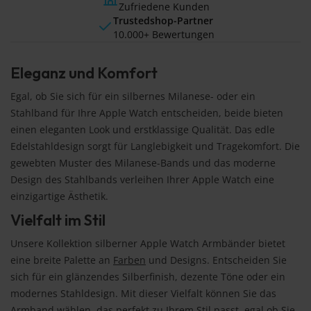
Zufriedene Kunden
Trustedshop-Partner
10.000+ Bewertungen
Eleganz und Komfort
Egal, ob Sie sich für ein silbernes Milanese- oder ein
Stahlband für Ihre Apple Watch entscheiden, beide bieten
einen eleganten Look und erstklassige Qualität. Das edle
Edelstahldesign sorgt für Langlebigkeit und Tragekomfort. Die
gewebten Muster des Milanese-Bands und das moderne
Design des Stahlbands verleihen Ihrer Apple Watch eine
einzigartige Ästhetik.
Vielfalt im Stil
Unsere Kollektion silberner Apple Watch Armbänder bietet
eine breite Palette an
Farben
und Designs. Entscheiden Sie
sich für ein glänzendes Silberfinish, dezente Töne oder ein
modernes Stahldesign. Mit dieser Vielfalt können Sie das
Armband wählen, das perfekt zu Ihrem Stil passt, egal ob Sie