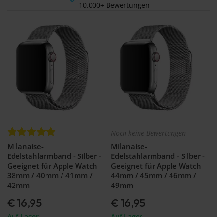
10.000+ Bewertungen
Noch keine Bewertungen
Milanaise-
Milanaise-
Edelstahlarmband - Silber -
Edelstahlarmband - Silber -
Geeignet für Apple Watch
Geeignet für Apple Watch
38mm / 40mm / 41mm /
44mm / 45mm / 46mm /
42mm
49mm
€ 16,95
€ 16,95
Auf Lager
Auf Lager