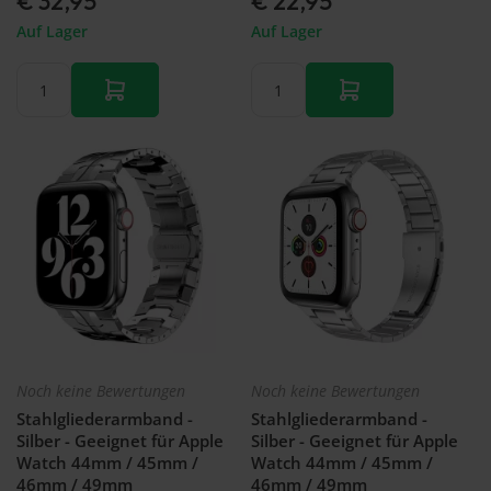
€ 32,95
€ 22,95
Auf Lager
Auf Lager
Noch keine Bewertungen
Noch keine Bewertungen
Stahlgliederarmband -
Stahlgliederarmband -
Silber - Geeignet für Apple
Silber - Geeignet für Apple
Watch 44mm / 45mm /
Watch 44mm / 45mm /
46mm / 49mm
46mm / 49mm