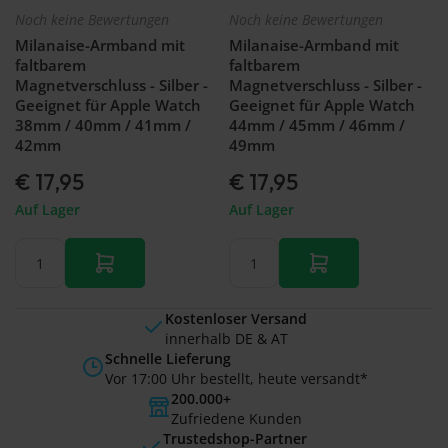
Noch keine Bewertungen
Noch keine Bewertungen
Milanaise-Armband mit
Milanaise-Armband mit
faltbarem
faltbarem
Magnetverschluss - Silber -
Magnetverschluss - Silber -
Geeignet für Apple Watch
Geeignet für Apple Watch
38mm / 40mm / 41mm /
44mm / 45mm / 46mm /
42mm
49mm
€ 17,95
€ 17,95
Auf Lager
Auf Lager
Kostenloser Versand
innerhalb DE & AT
Schnelle Lieferung
Vor 17:00 Uhr bestellt, heute versandt*
200.000+
Zufriedene Kunden
Trustedshop-Partner