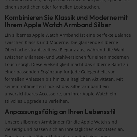
einen sportlichen oder formellen Look suchen.
Kombinieren Sie Klassik und Moderne mit
Ihrem Apple Watch Armband Silber
Ein silbernes Apple Watch Armband ist eine perfekte Balance
zwischen Klassik und Moderne. Die glänzende silberne
Oberfläche strahlt zeitlose Eleganz aus, während die Wahl
zwischen Milanese- und Stahlversionen für einen modernen
Touch sorgt. Diese Vielseitigkeit macht das silberne Band zu
einer passenden Ergänzung für jede Gelegenheit, von
formellen Anlässen bis hin zu alltäglichen Aktivitäten. Mit
seinem raffinierten Look ist das Silberarmband ein
unverzichtbares Accessoire, um Ihrer Apple Watch ein
stilvolles Upgrade zu verleihen.
Anpassungsfähig an Ihren Lebensstil
Unsere silbernen Armbänder für die Apple Watch sind
vielseitig und passen sich an Ihre täglichen Aktivitäten an.
Das strapazierfähige Material garantiert eine lange