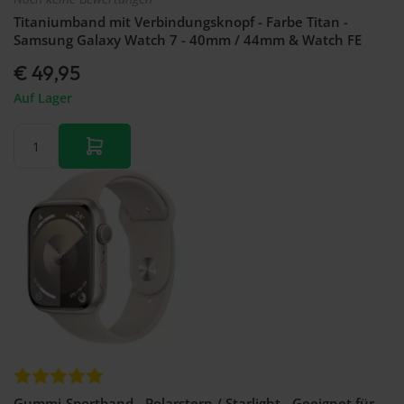
Titaniumband mit Verbindungsknopf - Farbe Titan -
Samsung Galaxy Watch 7 - 40mm / 44mm & Watch FE
€ 49,95
Auf Lager
Gummi-Sportband - Polarstern / Starlight - Geeignet für