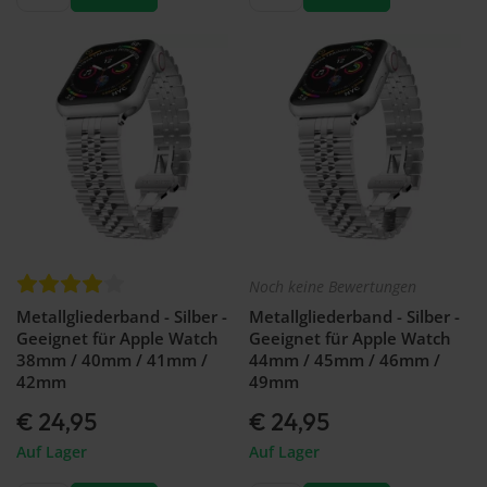
watch
-
46mm
Galaxy
Watch
- 42
mm
Samsung
Gear S3
Samsung
Gear S2
Samsung
Zubehör
Noch keine Bewertungen
Metallgliederband - Silber -
Metallgliederband - Silber -
Geeignet für Apple Watch
Geeignet für Apple Watch
38mm / 40mm / 41mm /
44mm / 45mm / 46mm /
42mm
49mm
€ 24,95
€ 24,95
Auf Lager
Auf Lager