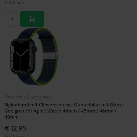
Auf Lager
Noch keine Bewertungen
Nylonband mit Clipverschluss - Dunkelblau mit Grün -
Geeignet für Apple Watch 44mm / 45mm / 46mm /
49mm
€ 12,95
Auf Lager