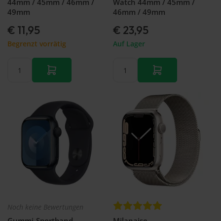
44mm / 45mm / 46mm /
Watch 44mm / 45mm /
49mm
46mm / 49mm
€ 11,95
€ 23,95
Begrenzt vorrätig
Auf Lager
Noch keine Bewertungen
Gummi-Sportband -
Milanaise-