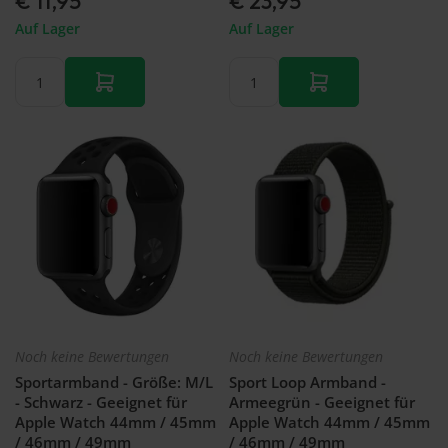
€ 11,95
€ 23,95
Auf Lager
Auf Lager
Noch keine Bewertungen
Noch keine Bewertungen
Sportarmband - Größe: M/L
Sport Loop Armband -
- Schwarz - Geeignet für
Armeegrün - Geeignet für
Apple Watch 44mm / 45mm
Apple Watch 44mm / 45mm
/ 46mm / 49mm
/ 46mm / 49mm