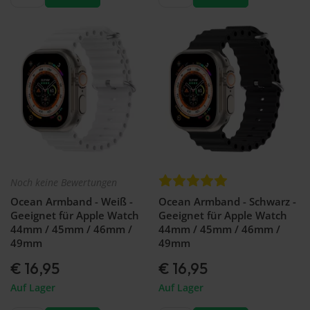
watch
-
46mm
Galaxy
Watch
- 42
mm
Samsung
Gear S3
Samsung
Gear S2
Samsung
Zubehör
Noch keine Bewertungen
Ocean Armband - Weiß -
Ocean Armband - Schwarz -
Geeignet für Apple Watch
Geeignet für Apple Watch
44mm / 45mm / 46mm /
44mm / 45mm / 46mm /
49mm
49mm
€ 16,95
€ 16,95
Auf Lager
Auf Lager