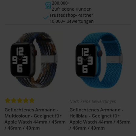
200.000+
Zufriedene Kunden
Trustedshop-Partner
10.000+ Bewertungen
Noch keine Bewertungen
Geflochtenes Armband -
Geflochtenes Armband -
Multicolour - Geeignet für
Hellblau - Geeignet für
Apple Watch 44mm / 45mm
Apple Watch 44mm / 45mm
/ 46mm / 49mm
/ 46mm / 49mm