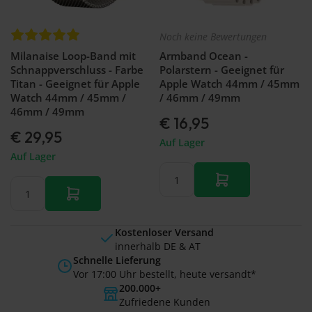
Noch keine Bewertungen
Milanaise Loop-Band mit
Armband Ocean -
Schnappverschluss - Farbe
Polarstern - Geeignet für
Titan - Geeignet für Apple
Apple Watch 44mm / 45mm
Watch 44mm / 45mm /
/ 46mm / 49mm
46mm / 49mm
€ 16,95
€ 29,95
Auf Lager
Auf Lager
Kostenloser Versand
innerhalb DE & AT
Schnelle Lieferung
Vor 17:00 Uhr bestellt, heute versandt*
200.000+
Zufriedene Kunden