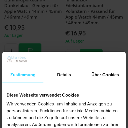
Dunkelblau - Geeignet für
Edelstahlarmband -
Apple Watch 44mm / 45mm
Polarstern - Passend für
/ 46mm / 49mm
Apple Watch 44mm / 45mm
/ 46mm / 49mm
€ 10,95
€ 16,95
Auf Lager
Auf Lager
Zustimmung
Details
Über Cookies
Diese Webseite verwendet Cookies
Wir verwenden Cookies, um Inhalte und Anzeigen zu
personalisieren, Funktionen für soziale Medien anbieten
zu können und die Zugriffe auf unsere Website zu
analysieren. Außerdem geben wir Informationen zu Ihrer