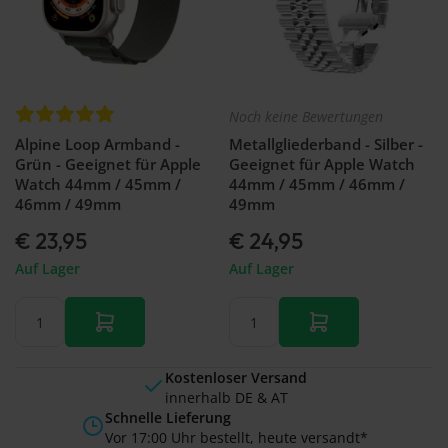
Noch keine Bewertungen
Alpine Loop Armband -
Metallgliederband - Silber -
Grün - Geeignet für Apple
Geeignet für Apple Watch
Watch 44mm / 45mm /
44mm / 45mm / 46mm /
46mm / 49mm
49mm
€ 23,95
€ 24,95
Auf Lager
Auf Lager
Kostenloser Versand
innerhalb DE & AT
Schnelle Lieferung
Vor 17:00 Uhr bestellt, heute versandt*