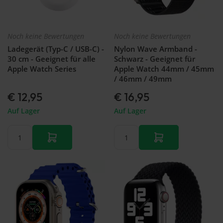
Noch keine Bewertungen
Noch keine Bewertungen
Ladegerät (Typ-C / USB-C) -
Nylon Wave Armband -
30 cm - Geeignet für alle
Schwarz - Geeignet für
Apple Watch Series
Apple Watch 44mm / 45mm
/ 46mm / 49mm
€ 12,95
€ 16,95
Auf Lager
Auf Lager