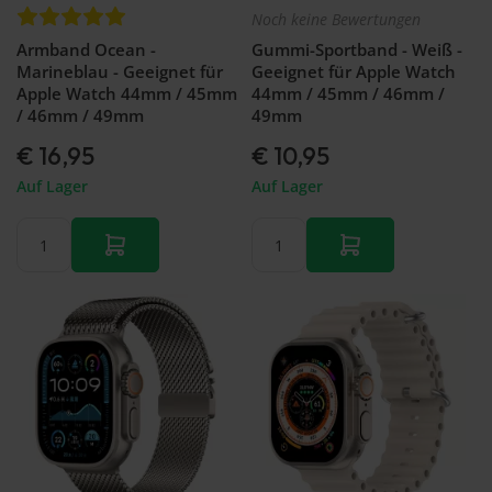
Noch keine Bewertungen
Armband Ocean -
Gummi-Sportband - Weiß -
Marineblau - Geeignet für
Geeignet für Apple Watch
Apple Watch 44mm / 45mm
44mm / 45mm / 46mm /
/ 46mm / 49mm
49mm
€ 16,95
€ 10,95
Auf Lager
Auf Lager