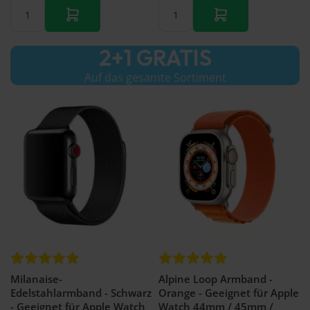
2+1 GRATIS
Auf das gesamte Sortiment
Milanaise-
Alpine Loop Armband -
Edelstahlarmband - Schwarz
Orange - Geeignet für Apple
- Geeignet für Apple Watch
Watch 44mm / 45mm /