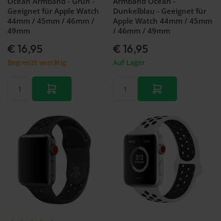
Ocean Armband - Grün -
Armband Ocean -
Geeignet für Apple Watch
Dunkelblau - Geeignet für
44mm / 45mm / 46mm /
Apple Watch 44mm / 45mm
49mm
/ 46mm / 49mm
€ 16,95
€ 16,95
Begrenzt vorrätig
Auf Lager