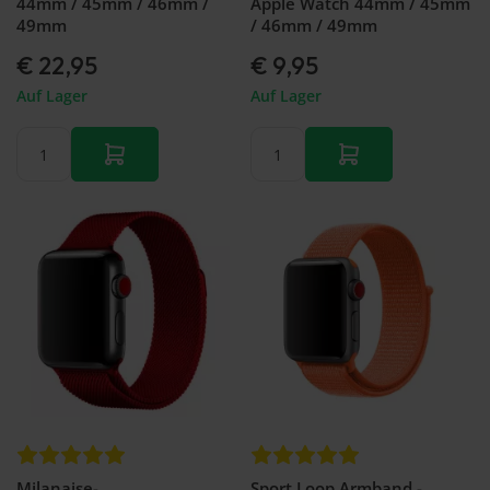
44mm / 45mm / 46mm /
Apple Watch 44mm / 45mm
49mm
/ 46mm / 49mm
€ 22,95
€ 9,95
Auf Lager
Auf Lager
Milanaise-
Sport Loop Armband -