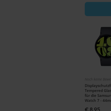
Noch keine Bewe
Displayschutzfo
Tempered Glas
für die Samsu
Watch 7 - 44
€ 8,95