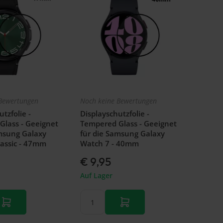
Bewertungen
Noch keine Bewertungen
tzfolie -
Displayschutzfolie -
Glass - Geeignet
Tempered Glass - Geeignet
msung Galaxy
für die Samsung Galaxy
assic - 47mm
Watch 7 - 40mm
€ 9,95
Auf Lager