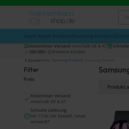
Apple Watch Armband
Samsung Armband
Garmi
Kostenloser Versand
innerhalb DE & AT
Schnelle
200.000+
Zufriedene Kunden
Home
Samsung Armband
Samsung Zubehör
Zurück
Samsung
Filter
Preis
Kostenloser Versand
innerhalb DE & AT
Schnelle Lieferung
Vor 17:00 Uhr bestellt, heute
versandt*