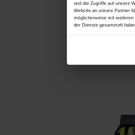
Classic - 42m
und die Zugriffe auf unsere 
Website an unsere Partner fü
€ 8,95
möglicherweise mit weiteren
Auf Lager
der Dienste gesammelt habe