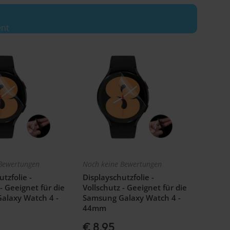
ent
Bewertungen
Noch keine Bewertungen
tzfolie -
Displayschutzfolie -
- Geeignet für die
Vollschutz - Geeignet für die
alaxy Watch 4 -
Samsung Galaxy Watch 4 -
44mm
€ 8,95