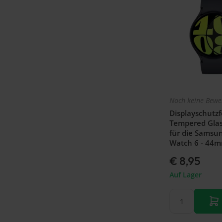
Noch keine Bewe
Displayschutzfo
Tempered Glas
für die Samsu
Watch 6 - 44
€ 8,95
Auf Lager