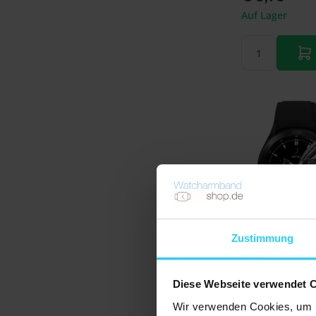
Auf Lager
Zustimmung
Noch keine Bewe
Displayschutzfo
Diese Webseite verwendet 
Vollschutz - Ge
Samsung Gala
Wir verwenden Cookies, um I