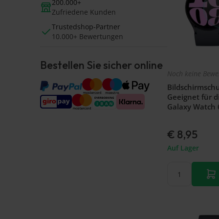
200.000+
Zufriedene Kunden
Trustedshop-Partner
10.000+ Bewertungen
Bestellen Sie sicher online
Noch keine Bewe
Bildschirmschut
Geeignet für 
Galaxy Watch 
€ 8,95
Auf Lager