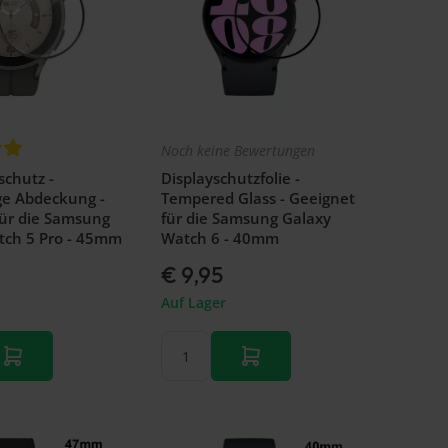
Noch keine Bewertungen
schutz -
Displayschutzfolie -
ge Abdeckung -
Tempered Glass - Geeignet
für die Samsung
für die Samsung Galaxy
tch 5 Pro - 45mm
Watch 6 - 40mm
€ 9,95
Auf Lager