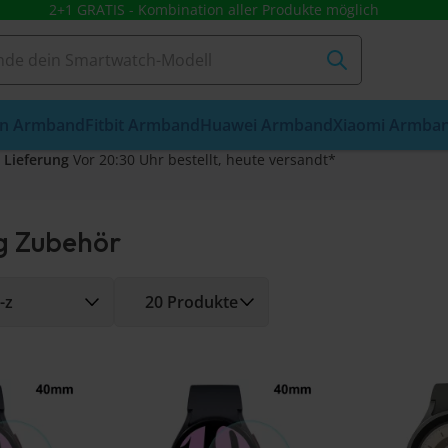
2+1 GRATIS - Kombination aller Produkte möglich
n Armband
Fitbit Armband
Huawei Armband
Xiaomi Armba
 Lieferung
Vor 20:30 Uhr bestellt, heute versandt*
 Zubehör