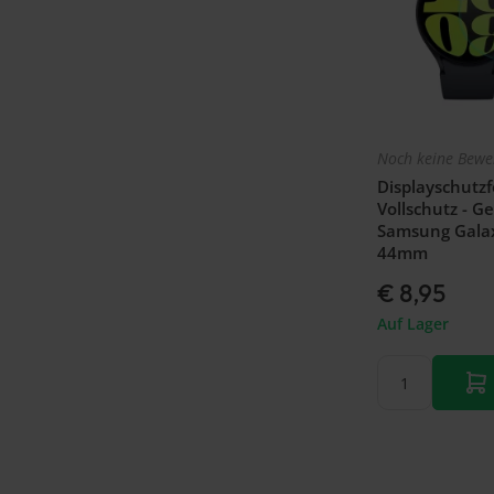
Noch keine Bewe
Displayschutzfo
Vollschutz - Ge
Samsung Galax
44mm
€ 8,95
Auf Lager