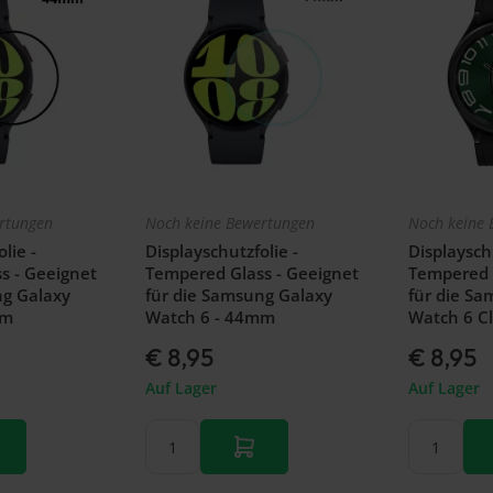
rtungen
Noch keine Bewertungen
Noch keine 
lie -
Displayschutzfolie -
Displayschu
s - Geeignet
Tempered Glass - Geeignet
Tempered 
ng Galaxy
für die Samsung Galaxy
für die Sa
mm
Watch 6 - 44mm
Watch 6 Cl
€ 8,95
€ 8,95
Auf Lager
Auf Lager