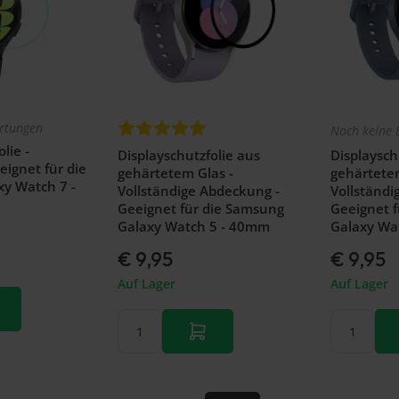
rtungen
Noch keine 
lie -
Displayschutzfolie aus
Displaysch
eignet für die
gehärtetem Glas -
gehärtetem
y Watch 7 -
Vollständige Abdeckung -
Vollständi
Geeignet für die Samsung
Geeignet 
Galaxy Watch 5 - 40mm
Galaxy Wa
€ 9,95
€ 9,95
Auf Lager
Auf Lager