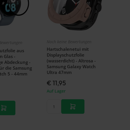
Noch keine Bewertungen
Bewertungen
Hartschalenetui mit
utzfolie aus
Displayschutzfolie
 Glas -
(wasserdicht) - Altrosa -
ge Abdeckung -
Samsung Galaxy Watch
für die Samsung
Ultra 47mm
tch 5 - 44mm
€ 11,95
Auf Lager