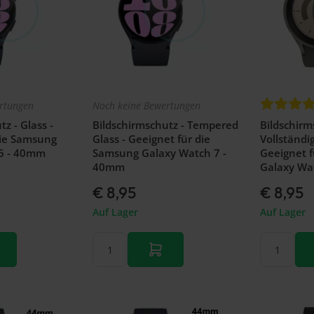
rtungen
Noch keine Bewertungen
z - Glass -
Bildschirmschutz - Tempered
Bildschirm
die Samsung
Glass - Geeignet für die
Vollständi
6 - 40mm
Samsung Galaxy Watch 7 -
Geeignet 
40mm
Galaxy Wa
€ 8,95
€ 8,95
Auf Lager
Auf Lager