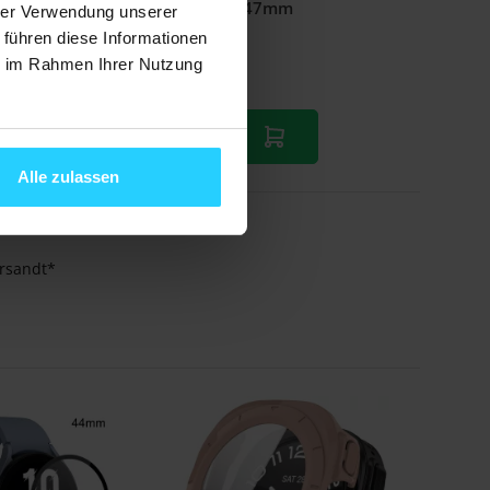
43mm
Classic - 47mm
hrer Verwendung unserer
 führen diese Informationen
€ 8,95
ie im Rahmen Ihrer Nutzung
Auf Lager
Alle zulassen
ersandt*