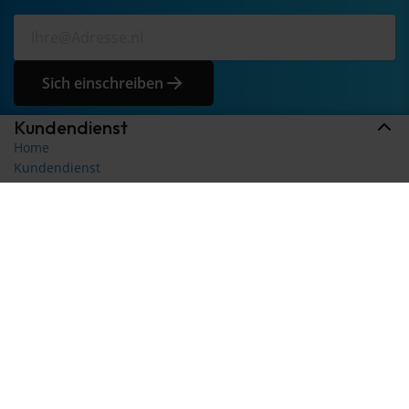
Sich einschreiben
Kundendienst
Home
Kundendienst
News
Allgemeine Geschäftsbedingungen
Datenschutz
Versand & Widerrufsrecht
Produktauswahl
Kontakt