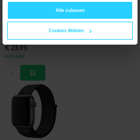
gesammelt haben.
Alle zulassen
Lederarmband der Link-Serie - Schwarz - Geeignet für
Cookies Wählen
Apple Watch 44mm / 45mm / 46mm / 49mm
€ 23,95
Auf Lager