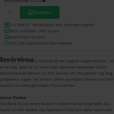
Versandkosten: € 0,00
Bestellen
2+1 GRATIS - Kombination aller Produkte möglich
Nicht zufrieden, Geld zurück
Kostenloser Versand
Mit 1 Jahr Garantie auf alle Produkte
Beschreibung
Wenn Sie Ihre Garmin Fenix so oft wie möglich tragen möchten, ist
es wichtig, dass sie Sie nicht stört. Dank des bequemen Silikon-
Sportarmbands können Sie Ihre Garmin-Uhr den ganzen Tag lang
problemlos tragen. Bei diesem Silikon-Sportband können Sie hohe
Qualität zu einem günstigen Preis erwarten.
Immer flexibel
Das Band ist aus einem flexiblen Silikonmaterial hergestellt. Das
macht es sehr flexibel. Das Sportband fühlt sich daher leicht und