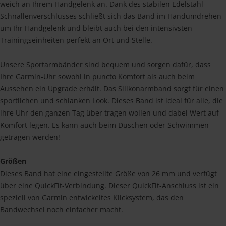
weich an Ihrem Handgelenk an. Dank des stabilen Edelstahl-
Schnallenverschlusses schließt sich das Band im Handumdrehen
um Ihr Handgelenk und bleibt auch bei den intensivsten
Trainingseinheiten perfekt an Ort und Stelle.
Unsere Sportarmbänder sind bequem und sorgen dafür, dass
Ihre Garmin-Uhr sowohl in puncto Komfort als auch beim
Aussehen ein Upgrade erhält. Das Silikonarmband sorgt für einen
sportlichen und schlanken Look. Dieses Band ist ideal für alle, die
ihre Uhr den ganzen Tag über tragen wollen und dabei Wert auf
Komfort legen. Es kann auch beim Duschen oder Schwimmen
getragen werden!
Größen
Dieses Band hat eine eingestellte Größe von 26 mm und verfügt
über eine QuickFit-Verbindung. Dieser QuickFit-Anschluss ist ein
speziell von Garmin entwickeltes Klicksystem, das den
Bandwechsel noch einfacher macht.