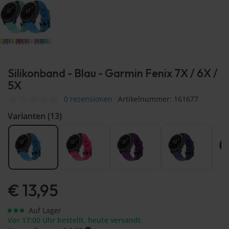
Silikonband - Blau - Garmin Fenix 7X / 6X /
5X
0 rezensionen
Artikelnummer: 161677
Varianten (13)
€
13,95
Auf Lager
Vor 17:00 Uhr bestellt, heute versandt