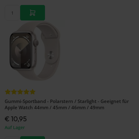
Gummi-Sportband - Polarstern / Starlight - Geeignet für
Apple Watch 44mm / 45mm / 46mm / 49mm
€ 10,95
Auf Lager