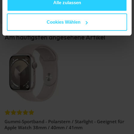
Alle zulassen
Schreiben Sie eine Bewertung
Cookies Wählen
Am häufigsten angesehene Artikel
Gummi-Sportband - Polarstern / Starlight - Geeignet für
Apple Watch 38mm / 40mm / 41mm