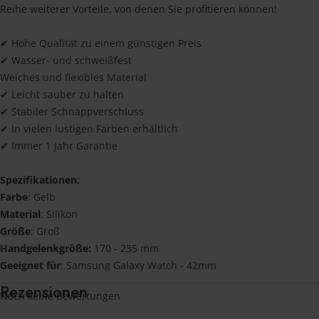
Reihe weiterer Vorteile, von denen Sie profitieren können!
✔ Hohe Qualität zu einem günstigen Preis
✔ Wasser- und schweißfest
Weiches und flexibles Material
✔ Leicht sauber zu halten
✔ Stabiler Schnappverschluss
✔ In vielen lustigen Farben erhältlich
✔ Immer 1 Jahr Garantie
Spezifikationen:
Farbe
: Gelb
Material
: Silikon
Größe
: Groß
Handgelenkgröße:
170 - 235 mm
Geeignet für
: Samsung Galaxy Watch - 42mm
Rezensionen
Noch keine Bewertungen