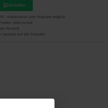
Bestellen
IS - Kombination aller Produkte möglich
frieden, Geld zurück
ser Versand
hr Garantie auf alle Produkte