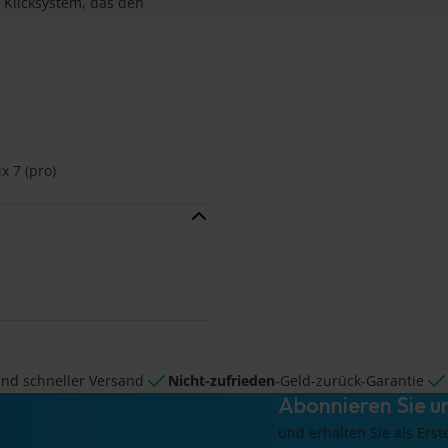
s Klicksystem, das den
x 7 (pro)
nd schneller Versand
Nicht-zufrieden
-Geld-zurück-Garantie
Abonnieren Sie u
und erhalten Sie als Erst