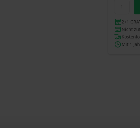
2+1 GRAT
Nicht zu
Kostenlo
Mit 1 Ja
assen? Dann wählen Sie einen