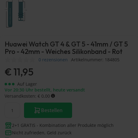
Huawei Watch GT 4 & GT 5 - 41mm / GT 5
Pro - 42mm - Weiches Silikonband - Rot
0 rezensionen
Artikelnummer: 184805
€
11,95
Auf Lager
Vor 20:30 Uhr bestellt, heute versandt
Versandkosten: € 0,00
Bestellen
2+1 GRATIS - Kombination aller Produkte möglich
Nicht zufrieden, Geld zurück