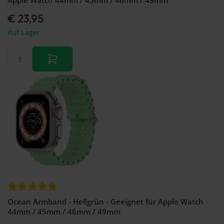
Apple Watch 44mm / 45mm / 46mm / 49mm
€ 23,95
Auf Lager
Ocean Armband - Hellgrün - Geeignet für Apple Watch
44mm / 45mm / 46mm / 49mm