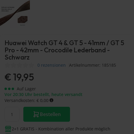
Huawei Watch GT 4 & GT 5 - 41mm / GT 5
Pro - 42mm - Crocodile Lederband -
Schwarz
0 rezensionen
Artikelnummer: 185185
€
19,95
Auf Lager
Vor 20:30 Uhr bestellt, heute versandt
Versandkosten: € 0,00
Bestellen
2+1 GRATIS - Kombination aller Produkte möglich