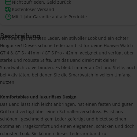
Nicht zufrieden, Geld zurück
Kostenloser Versand
Mit 1 Jahr Garantie auf alle Produkte
Beschreibung
Hochwertiges (echtes!) Leder, ein stilvoller Look und ein echter
Hingucker! Dieses schöne Lederband ist für deine Huawei Watch
GT 4 & GT 5 - 41mm / GT 5 Pro - 42mm geeignet und verfügt über
starke und robuste Stifte, um das Band direkt mit deiner
Smartwatch zu verbinden. Es bleibt immer an Ort und Stelle, auch
bei Aktivitäten, bei denen Sie die Smartwatch in vollem Umfang
nutzen!
Komfortables und luxuriöses Design
Das Band lässt sich leicht anbringen, hat einen festen und guten
Griff und verfügt über einen Schnallenverschluss. Es ist aus
schönem, geschmeidigem Leder gefertigt und bietet so einen
optimalen Tragekomfort und einen eleganten, schicken und doch
robusten Look. Sie können dieses Lederarmband zu