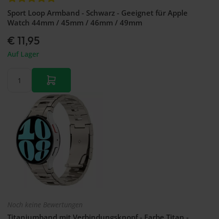
Sport Loop Armband - Schwarz - Geeignet für Apple
Watch 44mm / 45mm / 46mm / 49mm
€ 11,95
Auf Lager
Noch keine Bewertungen
Titaniumband mit Verbindungsknopf - Farbe Titan -