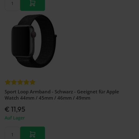
Sport Loop Armband - Schwarz - Geeignet für Apple
Watch 44mm / 45mm / 46mm / 49mm
€ 11,95
Auf Lager