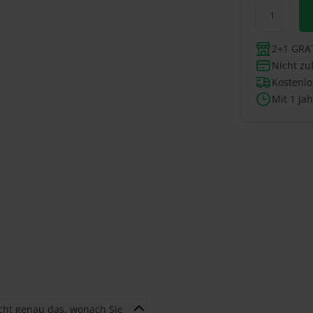
2+1 GRAT
Nicht zu
Kostenlo
Mit 1 Ja
icht genau das, wonach Sie