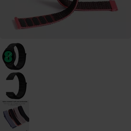
watch
-
46mm
Galaxy
Watch
- 42
mm
Samsung
Gear S3
Samsung
Gear S2
Samsung
Zubehör