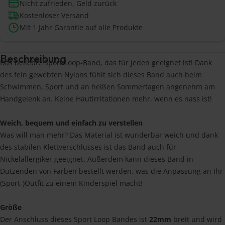
Nicht zufrieden, Geld zurück
Kostenloser Versand
Mit 1 Jahr Garantie auf alle Produkte
Beschreibung
Das beliebte Sport Loop-Band, das für jeden geeignet ist! Dank
des fein gewebten Nylons fühlt sich dieses Band auch beim
Schwimmen, Sport und an heißen Sommertagen angenehm am
Handgelenk an. Keine Hautirritationen mehr, wenn es nass ist!
Weich, bequem und einfach zu verstellen
Was will man mehr? Das Material ist wunderbar weich und dank
des stabilen Klettverschlusses ist das Band auch für
Nickelallergiker geeignet. Außerdem kann dieses Band in
Dutzenden von Farben bestellt werden, was die Anpassung an Ihr
(Sport-)Outfit zu einem Kinderspiel macht!
Größe
Der Anschluss dieses Sport Loop Bandes ist
22mm
breit und wird