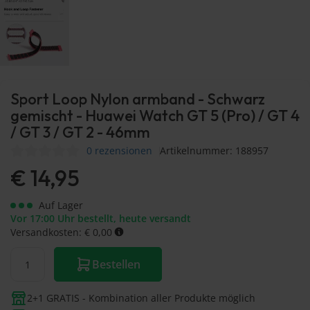
Sport Loop Nylon armband - Schwarz
gemischt - Huawei Watch GT 5 (Pro) / GT 4
/ GT 3 / GT 2 - 46mm
0 rezensionen
Artikelnummer: 188957
€
14,95
Auf Lager
Vor 17:00 Uhr bestellt, heute versandt
Versandkosten: € 0,00
Bestellen
2+1 GRATIS - Kombination aller Produkte möglich