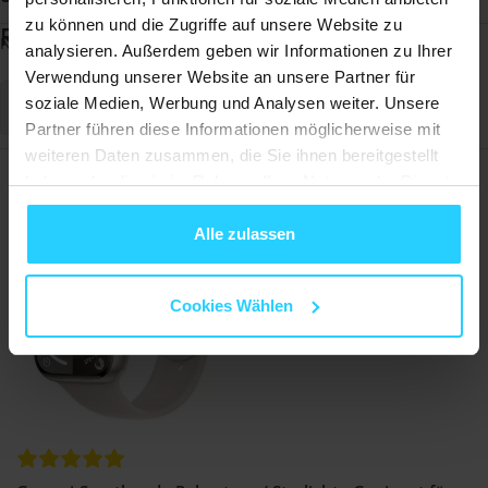
zu können und die Zugriffe auf unsere Website zu
Rezensionen
Noch keine Bewertungen
analysieren. Außerdem geben wir Informationen zu Ihrer
Verwendung unserer Website an unsere Partner für
soziale Medien, Werbung und Analysen weiter. Unsere
Schreiben Sie eine Bewertung
Partner führen diese Informationen möglicherweise mit
weiteren Daten zusammen, die Sie ihnen bereitgestellt
Am häufigsten angesehene Artikel
haben oder die sie im Rahmen Ihrer Nutzung der Dienste
gesammelt haben.
Alle zulassen
Cookies Wählen