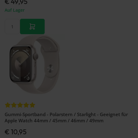
€ 49,95
Auf Lager
Gummi-Sportband - Polarstern / Starlight - Geeignet für
Apple Watch 44mm / 45mm / 46mm / 49mm
€ 10,95