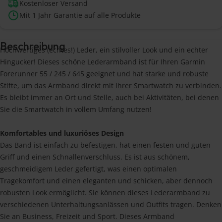
Kostenloser Versand
Mit 1 Jahr Garantie auf alle Produkte
Beschreibung
Hochwertiges (echtes!) Leder, ein stilvoller Look und ein echter
Hingucker! Dieses schöne Lederarmband ist für Ihren Garmin
Forerunner 55 / 245 / 645 geeignet und hat starke und robuste
Stifte, um das Armband direkt mit Ihrer Smartwatch zu verbinden.
Es bleibt immer an Ort und Stelle, auch bei Aktivitäten, bei denen
Sie die Smartwatch in vollem Umfang nutzen!
Komfortables und luxuriöses Design
Das Band ist einfach zu befestigen, hat einen festen und guten
Griff und einen Schnallenverschluss. Es ist aus schönem,
geschmeidigem Leder gefertigt, was einen optimalen
Tragekomfort und einen eleganten und schicken, aber dennoch
robusten Look ermöglicht. Sie können dieses Lederarmband zu
verschiedenen Unterhaltungsanlässen und Outfits tragen. Denken
Sie an Business, Freizeit und Sport. Dieses Armband