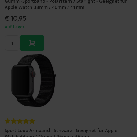
Gummi-Sportband - Polarstern / Starlight - Geeignet für
Apple Watch 38mm / 40mm / 41mm
€ 10,95
Auf Lager
Sport Loop Armband - Schwarz - Geeignet für Apple
Watch 44mm / 45mm / 46mm / 49mm