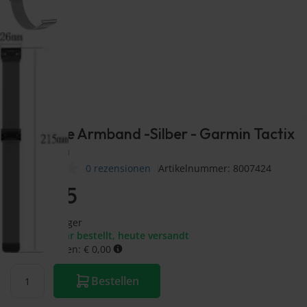
Milanaise Armband -Silber - Garmin Tactix
8 - 51mm
0 rezensionen
Artikelnummer: 8007424
€
17,95
Auf Lager
Vor 20:30 Uhr bestellt, heute versandt
Versandkosten: € 0,00
Bestellen