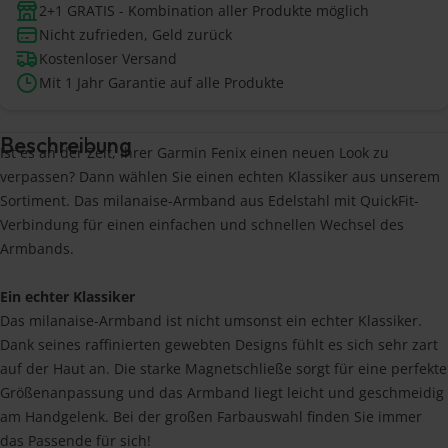
2+1 GRATIS - Kombination aller Produkte möglich
Nicht zufrieden, Geld zurück
Kostenloser Versand
Mit 1 Jahr Garantie auf alle Produkte
Beschreibung
Ist es an der Zeit, Ihrer Garmin Fenix einen neuen Look zu
verpassen? Dann wählen Sie einen echten Klassiker aus unserem
Sortiment. Das milanaise-Armband aus Edelstahl mit QuickFit-
Verbindung für einen einfachen und schnellen Wechsel des
Armbands.
Ein echter Klassiker
Das milanaise-Armband ist nicht umsonst ein echter Klassiker.
Dank seines raffinierten gewebten Designs fühlt es sich sehr zart
auf der Haut an. Die starke Magnetschließe sorgt für eine perfekte
Größenanpassung und das Armband liegt leicht und geschmeidig
am Handgelenk. Bei der großen Farbauswahl finden Sie immer
das Passende für sich!