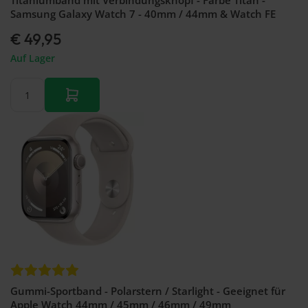
Titaniumband mit Verbindungsknopf - Farbe Titan -
Samsung Galaxy Watch 7 - 40mm / 44mm & Watch FE
€ 49,95
Auf Lager
Gummi-Sportband - Polarstern / Starlight - Geeignet für
Apple Watch 44mm / 45mm / 46mm / 49mm