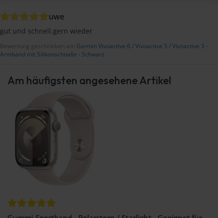
uwe
gut und schnell,gern wieder
Bewertung geschrieben am
Garmin Vivoactive 6 / Vivoactive 5 / Vivoactive 3 -
Armband mit Silikonschnalle - Schwarz
Am häufigsten angesehene Artikel
Gummi-Sportband - Polarstern / Starlight - Geeignet für