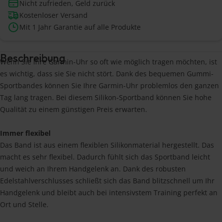
Nicht zufrieden, Geld zurück
Kostenloser Versand
Mit 1 Jahr Garantie auf alle Produkte
Beschreibung
Wenn Sie Ihre Garmin-Uhr so oft wie möglich tragen möchten, ist
es wichtig, dass sie Sie nicht stört. Dank des bequemen Gummi-
Sportbandes können Sie Ihre Garmin-Uhr problemlos den ganzen
Tag lang tragen. Bei diesem Silikon-Sportband können Sie hohe
Qualität zu einem günstigen Preis erwarten.
Immer flexibel
Das Band ist aus einem flexiblen Silikonmaterial hergestellt. Das
macht es sehr flexibel. Dadurch fühlt sich das Sportband leicht
und weich an Ihrem Handgelenk an. Dank des robusten
Edelstahlverschlusses schließt sich das Band blitzschnell um Ihr
Handgelenk und bleibt auch bei intensivstem Training perfekt an
Ort und Stelle.