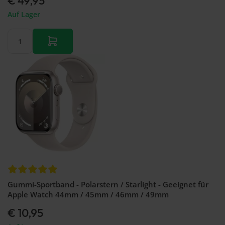
€ 49,95
Auf Lager
Gummi-Sportband - Polarstern / Starlight - Geeignet für
Apple Watch 44mm / 45mm / 46mm / 49mm
€ 10,95